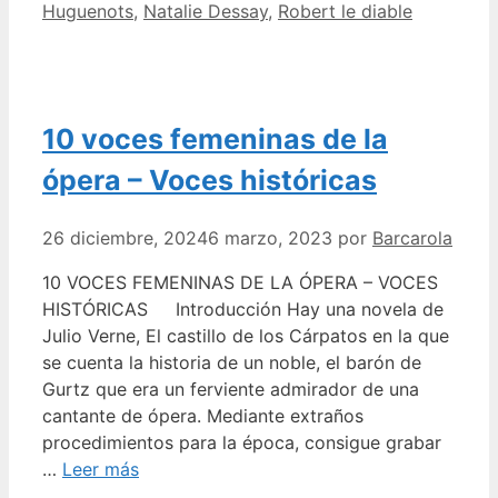
Huguenots
,
Natalie Dessay
,
Robert le diable
10 voces femeninas de la
ópera – Voces históricas
26 diciembre, 2024
6 marzo, 2023
por
Barcarola
10 VOCES FEMENINAS DE LA ÓPERA – VOCES
HISTÓRICAS Introducción Hay una novela de
Julio Verne, El castillo de los Cárpatos en la que
se cuenta la historia de un noble, el barón de
Gurtz que era un ferviente admirador de una
cantante de ópera. Mediante extraños
procedimientos para la época, consigue grabar
…
Leer más