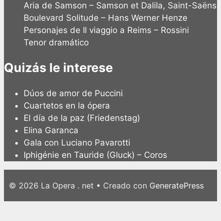
Aria de Samson – Samson et Dalila, Saint-Saëns
Boulevard Solitude – Hans Werner Henze
Personajes de Il viaggio a Reims – Rossini
Tenor dramático
Quizás le interese
Dúos de amor de Puccini
Cuartetos en la ópera
El día de la paz (Friedenstag)
Elina Garanca
Gala con Luciano Pavarotti
Iphigénie en Tauride (Gluck) – Coros
© 2026 La Opera . net
• Creado con
GeneratePress