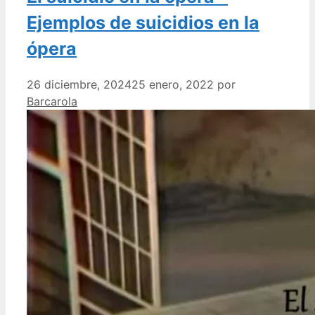
Ejemplos de suicidios en la
ópera
26 diciembre, 2024
25 enero, 2022
por
Barcarola