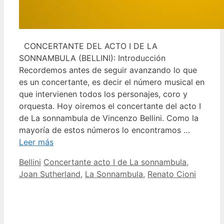
CONCERTANTE DEL ACTO I DE LA
SONNAMBULA (BELLINI): Introducción
Recordemos antes de seguir avanzando lo que
es un concertante, es decir el número musical en
que intervienen todos los personajes, coro y
orquesta. Hoy oiremos el concertante del acto I
de La sonnambula de Vincenzo Bellini. Como la
mayoría de estos números lo encontramos …
Leer más
Categorías
Etiquetas
Bellini
Concertante acto I de La sonnambula
,
Joan Sutherland
,
La Sonnambula
,
Renato Cioni