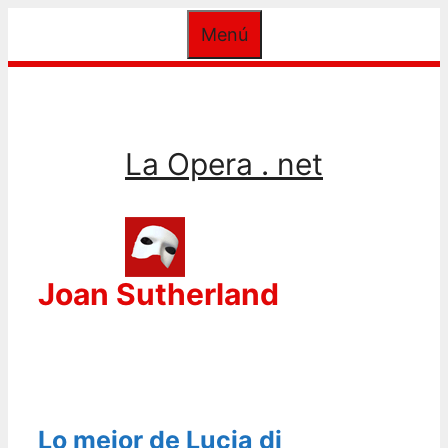
Saltar
Menú
al
contenido
La Opera . net
Joan Sutherland
Lo mejor de Lucia di