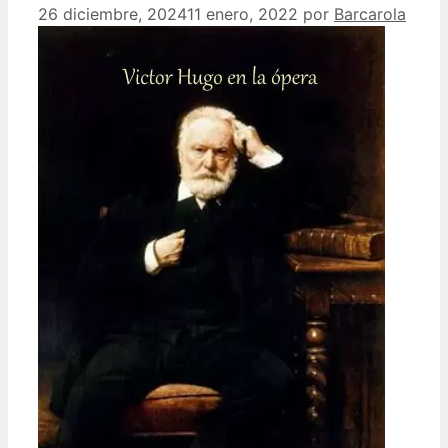
26 diciembre, 2024
11 enero, 2022
por
Barcarola