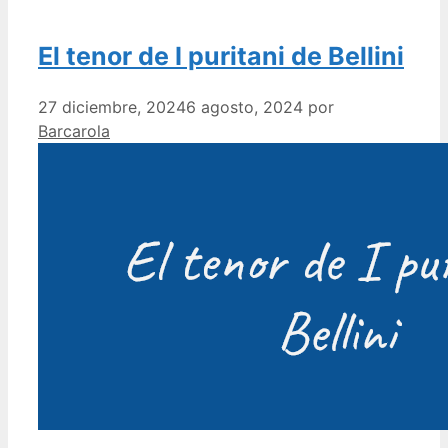
El tenor de I puritani de Bellini
27 diciembre, 2024
6 agosto, 2024
por
Barcarola