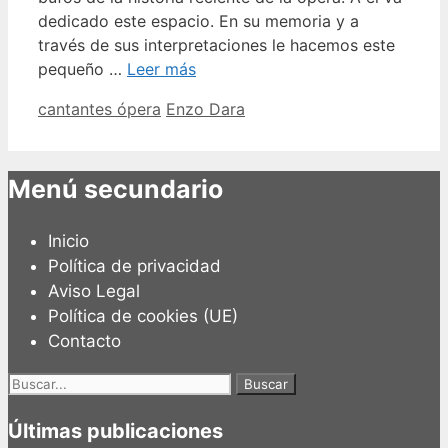
dedicado este espacio. En su memoria y a
través de sus interpretaciones le hacemos este
pequeño …
Leer más
Categorías
Etiquetas
cantantes ópera
Enzo Dara
Menú secundario
Inicio
Política de privacidad
Aviso Legal
Política de cookies (UE)
Contacto
Buscar:
Últimas publicaciones