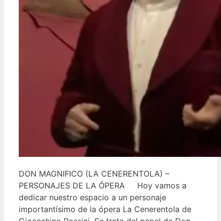
DON MAGNIFICO (LA CENERENTOLA) –
PERSONAJES DE LA ÓPERA Hoy vamos a
dedicar nuestro espacio a un personaje
importantísimo de la ópera La Cenerentola de
Gioacchino Rossini. Se trata del papel de Don