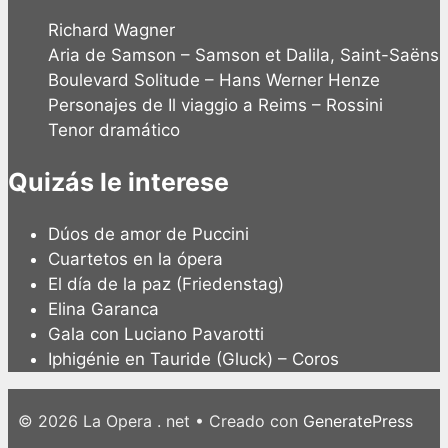
Richard Wagner
Aria de Samson – Samson et Dalila, Saint-Saëns
Boulevard Solitude – Hans Werner Henze
Personajes de Il viaggio a Reims – Rossini
Tenor dramático
Quizás le interese
Dúos de amor de Puccini
Cuartetos en la ópera
El día de la paz (Friedenstag)
Elina Garanca
Gala con Luciano Pavarotti
Iphigénie en Tauride (Gluck) – Coros
© 2026 La Opera . net
• Creado con
GeneratePress