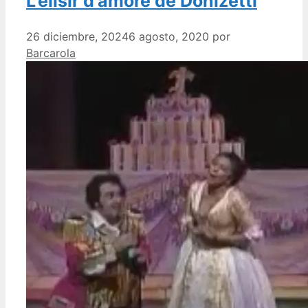
L’elisir d’amore de Donizetti
26 diciembre, 2024
6 agosto, 2020
por
Barcarola