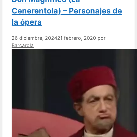
Cenerentola) – Personajes de
la ópera
26 diciembre, 2024
21 febrero, 2020
por
Barcarola