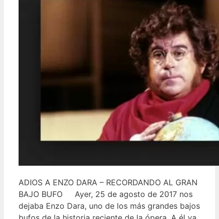
ADIOS A ENZO DARA – RECORDANDO AL GRAN
BAJO BUFO Ayer, 25 de agosto de 2017 nos
dejaba Enzo Dara, uno de los más grandes bajos
bufos de la historia reciente de la ópera. A él va