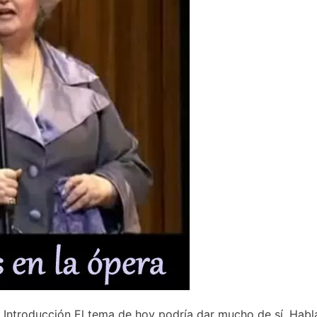
ucción El tema de hoy podría dar mucho de sí. Habla