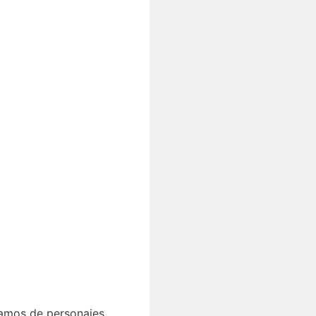
mos de personajes