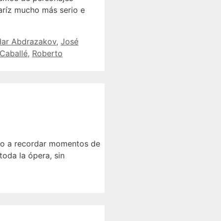
caríz mucho más serio e
ldar Abdrazakov
,
José
Caballé
,
Roberto
o a recordar momentos de
 toda la ópera, sin