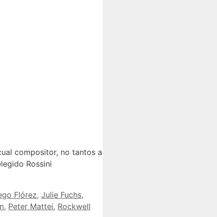
ual compositor, no tantos a
legido Rossini
ego Flórez
,
Julie Fuchs
,
n
,
Peter Mattei
,
Rockwell