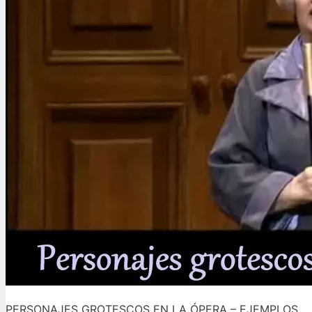
PERSONAJES GROTESCOS EN LA ÓPERA – EJEMPLOS Introd