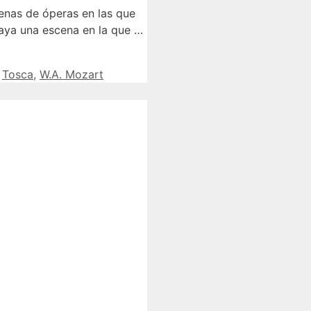
nas de óperas en las que
haya una escena en la que …
,
Tosca
,
W.A. Mozart