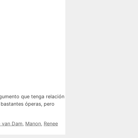
gumento que tenga relación
 bastantes óperas, pero
e van Dam
,
Manon
,
Renee