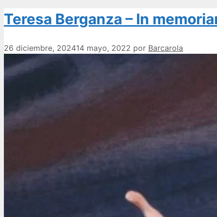
Teresa Berganza – In memori
26 diciembre, 2024
14 mayo, 2022
por
Barcarola