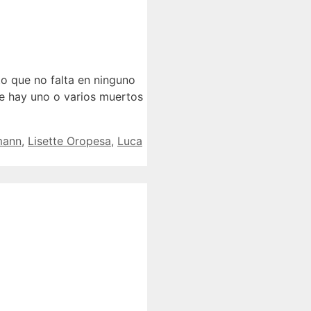
 que no falta en ninguno
ue hay uno o varios muertos
mann
,
Lisette Oropesa
,
Luca