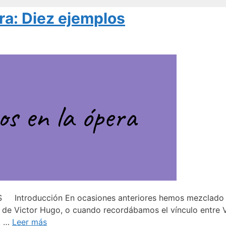
era: Diez ejemplos
troducción En ocasiones anteriores hemos mezclado ópe
de Victor Hugo, o cuando recordábamos el vínculo entre Ver
a, …
Leer más