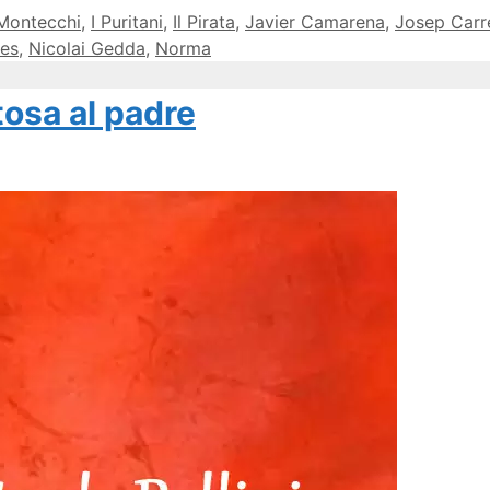
 Montecchi
,
I Puritani
,
Il Pirata
,
Javier Camarena
,
Josep Carr
res
,
Nicolai Gedda
,
Norma
etosa al padre