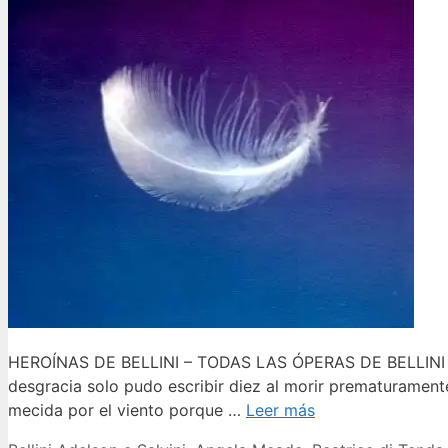
HEROÍNAS DE BELLINI – TODAS LAS ÓPERAS DE BELLINI In
desgracia solo pudo escribir diez al morir prematurament
mecida por el viento porque …
Leer más