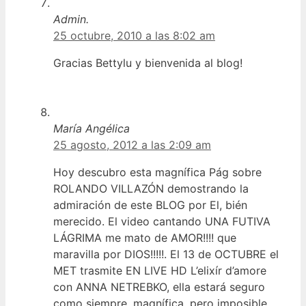
Admin.
25 octubre, 2010 a las 8:02 am
Gracias Bettylu y bienvenida al blog!
María Angélica
25 agosto, 2012 a las 2:09 am
Hoy descubro esta magnífica Pág sobre
ROLANDO VILLAZÓN demostrando la
admiración de este BLOG por El, bién
merecido. El video cantando UNA FUTIVA
LÁGRIMA me mato de AMOR!!!! que
maravilla por DIOS!!!!!. El 13 de OCTUBRE el
MET trasmite EN LIVE HD L’elixír d’amore
con ANNA NETREBKO, ella estará seguro
como siempre, magnífica, pero imposible