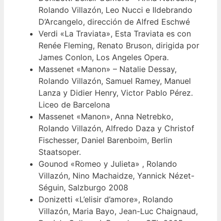
Rolando Villazón, Leo Nucci e Ildebrando
D’Arcangelo, dirección de Alfred Eschwé
Verdi «La Traviata», Esta Traviata es con
Renée Fleming, Renato Bruson, dirigida por
James Conlon, Los Angeles Opera.
Massenet «Manon» – Natalie Dessay,
Rolando Villazón, Samuel Ramey, Manuel
Lanza y Didier Henry, Victor Pablo Pérez.
Liceo de Barcelona
Massenet «Manon», Anna Netrebko,
Rolando Villazón, Alfredo Daza y Christof
Fischesser, Daniel Barenboim, Berlin
Staatsoper.
Gounod «Romeo y Julieta» , Rolando
Villazón, Nino Machaidze, Yannick Nézet-
Séguin, Salzburgo 2008
Donizetti «L’elisir d’amore», Rolando
Villazón, Maria Bayo, Jean-Luc Chaignaud,