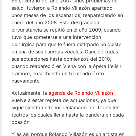
En el verano del año 2007 unos problemas de
salud tuvieron a Rolando Villazón apartado
unos meses de los escenarios, reapareciendo en
enero del año 2008. Esta desgraciada
circunstancia se repitió en el año 2009, cuando
tuvo que someterse a una intervención
quirúrgica para que le fuera extirpado un quiste
en una de sus cuerdas vocales. Canceló todas
sus actuaciones hasta comienzos del 2010,
cuando reapareció en Viena con la ópera L’elisir
d’amore, cosechando un tremendo éxito
nuevamente.
Actualmente, la
agenda de Rolando Villazón
vuelve a estar repleta de actuaciones, ya que
sigue siendo un tenor reclamado por todos los
teatros los cuales llena hasta la bandera en cada
ocasión.
Y es así porque Rolando Villazón es un artista en