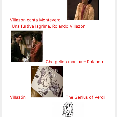
Villazon canta Monteverdi
Una furtiva lagrima. Rolando Villazón
Che gelida manina – Rolando
Villazón
The Genius of Verdi