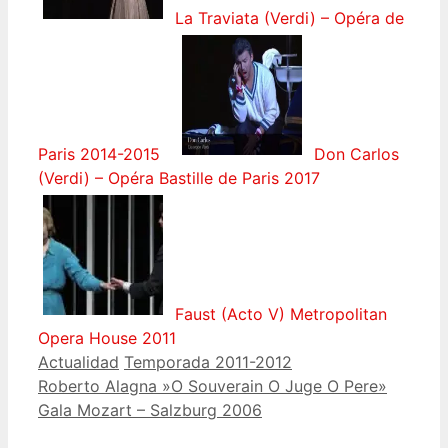
La Traviata (Verdi) – Opéra de
Paris 2014-2015
Don Carlos
(Verdi) – Opéra Bastille de Paris 2017
Faust (Acto V) Metropolitan
Opera House 2011
Categorías
Etiquetas
Actualidad
Temporada 2011-2012
Roberto Alagna »O Souverain O Juge O Pere»
Gala Mozart – Salzburg 2006