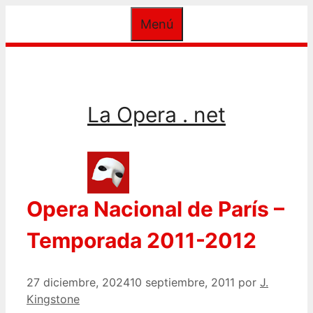
Saltar
Menú
al
contenido
La Opera . net
Opera Nacional de París –
Temporada 2011-2012
27 diciembre, 2024
10 septiembre, 2011
por
J.
Kingstone