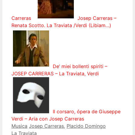
Carreras
Josep Carreras –
Renata Scotto. La Traviata /Verdi (Libiam…)
De’ miei bollenti spiriti –
JOSEP CARRERAS – La Traviata, Verdi
Il corsaro, ópera de Giuseppe
Verdi – Aria con Josep Carreras
Categorías
Etiquetas
Musica
Josep Carreras
,
Placido Domingo
La Traviata