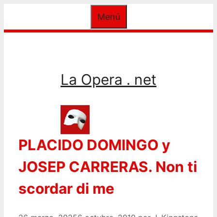
Saltar
Menú
al
contenido
La Opera . net
PLACIDO DOMINGO y
JOSEP CARRERAS. Non ti
scordar di me