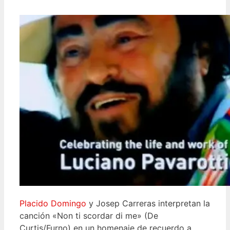
Placido Domingo
y Josep Carreras interpretan la
canción «Non ti scordar di me» (De
Curtis/Furno) en un homenaje de recuerdo a