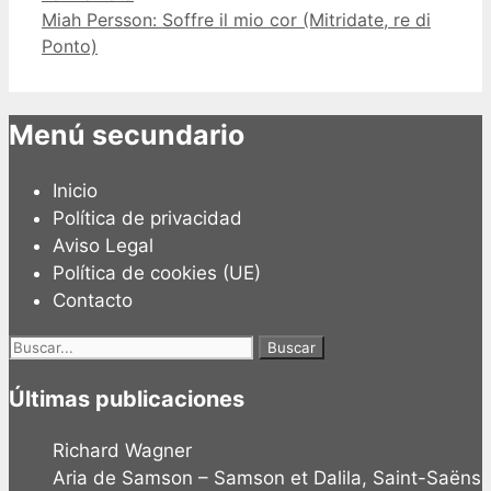
Miah Persson: Soffre il mio cor (Mitridate, re di
Ponto)
Menú secundario
Inicio
Política de privacidad
Aviso Legal
Política de cookies (UE)
Contacto
Buscar:
Últimas publicaciones
Richard Wagner
Aria de Samson – Samson et Dalila, Saint-Saëns