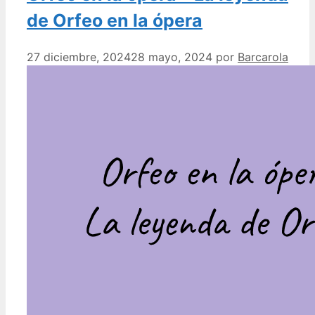
de Orfeo en la ópera
27 diciembre, 2024
28 mayo, 2024
por
Barcarola