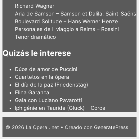
Richard Wagner
Aria de Samson – Samson et Dalila, Saint-Saëns
Boulevard Solitude – Hans Werner Henze
Personajes de Il viaggio a Reims – Rossini
Tenor dramático
Quizás le interese
Dúos de amor de Puccini
Cuartetos en la ópera
El día de la paz (Friedenstag)
Elina Garanca
Gala con Luciano Pavarotti
Iphigénie en Tauride (Gluck) – Coros
© 2026 La Opera . net
• Creado con
GeneratePress