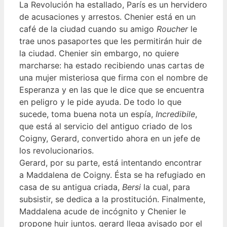
La Revolución ha estallado, París es un hervidero
de acusaciones y arrestos. Chenier está en un
café de la ciudad cuando su amigo
Roucher
le
trae unos pasaportes que les permitirán huir de
la ciudad. Chenier sin embargo, no quiere
marcharse: ha estado recibiendo unas cartas de
una mujer misteriosa que firma con el nombre de
Esperanza y en las que le dice que se encuentra
en peligro y le pide ayuda. De todo lo que
sucede, toma buena nota un espía,
Incredibile
,
que está al servicio del antiguo criado de los
Coigny, Gerard, convertido ahora en un jefe de
los revolucionarios.
Gerard, por su parte, está intentando encontrar
a Maddalena de Coigny. Ésta se ha refugiado en
casa de su antigua criada,
Bersi
la cual, para
subsistir, se dedica a la prostitución. Finalmente,
Maddalena acude de incógnito y Chenier le
propone huir juntos. gerard llega avisado por el